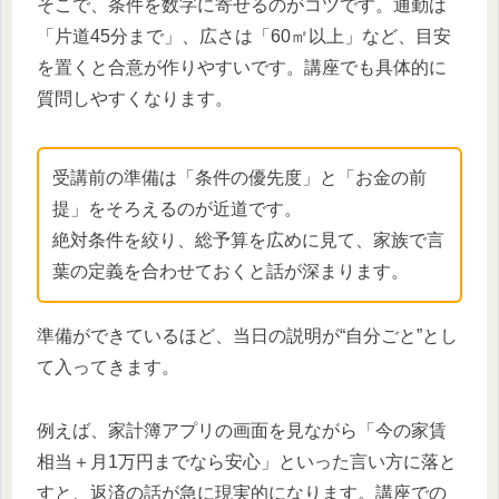
そこで、条件を数字に寄せるのがコツです。通勤は
「片道45分まで」、広さは「60㎡以上」など、目安
を置くと合意が作りやすいです。講座でも具体的に
質問しやすくなります。
受講前の準備は「条件の優先度」と「お金の前
提」をそろえるのが近道です。
絶対条件を絞り、総予算を広めに見て、家族で言
葉の定義を合わせておくと話が深まります。
準備ができているほど、当日の説明が“自分ごと”とし
て入ってきます。
例えば、家計簿アプリの画面を見ながら「今の家賃
相当＋月1万円までなら安心」といった言い方に落と
すと、返済の話が急に現実的になります。講座での