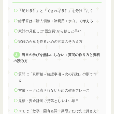
「絶対条件」と「できれば条件」を分けておく
総予算は「購入価格＋諸費用＋余白」で考える
家計の見直しは“固定費”から触ると早い
家族の合意を作るための言葉のそろえ方
当日の学びを無駄にしない：質問の作り方と資料
の読み方
質問は「判断軸→確認事項→次の行動」の順で作
る
営業トークに流されないための確認フレーズ
見積・資金計画で見落としやすい項目
メモは「数字・固有名詞・期限」だけ先に押さえ