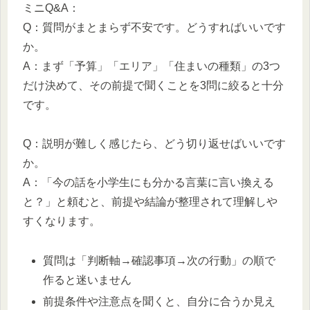
ミニQ&A：
Q：質問がまとまらず不安です。どうすればいいです
か。
A：まず「予算」「エリア」「住まいの種類」の3つ
だけ決めて、その前提で聞くことを3問に絞ると十分
です。
Q：説明が難しく感じたら、どう切り返せばいいです
か。
A：「今の話を小学生にも分かる言葉に言い換える
と？」と頼むと、前提や結論が整理されて理解しや
すくなります。
質問は「判断軸→確認事項→次の行動」の順で
作ると迷いません
前提条件や注意点を聞くと、自分に合うか見え