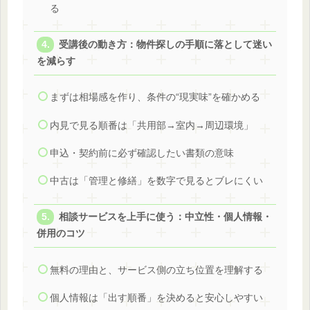
る
受講後の動き方：物件探しの手順に落として迷い
を減らす
まずは相場感を作り、条件の“現実味”を確かめる
内見で見る順番は「共用部→室内→周辺環境」
申込・契約前に必ず確認したい書類の意味
中古は「管理と修繕」を数字で見るとブレにくい
相談サービスを上手に使う：中立性・個人情報・
併用のコツ
無料の理由と、サービス側の立ち位置を理解する
個人情報は「出す順番」を決めると安心しやすい