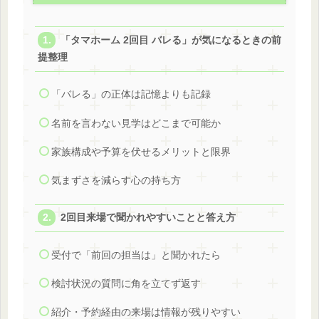
「タマホーム 2回目 バレる」が気になるときの前
提整理
「バレる」の正体は記憶よりも記録
名前を言わない見学はどこまで可能か
家族構成や予算を伏せるメリットと限界
気まずさを減らす心の持ち方
2回目来場で聞かれやすいことと答え方
受付で「前回の担当は」と聞かれたら
検討状況の質問に角を立てず返す
紹介・予約経由の来場は情報が残りやすい