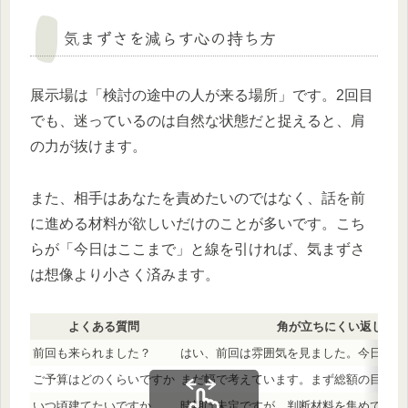
気まずさを減らす心の持ち方
展示場は「検討の途中の人が来る場所」です。2回目
でも、迷っているのは自然な状態だと捉えると、肩
の力が抜けます。
また、相手はあなたを責めたいのではなく、話を前
に進める材料が欲しいだけのことが多いです。こち
らが「今日はここまで」と線を引ければ、気まずさ
は想像より小さく済みます。
よくある質問
角が立ちにくい返し方
前回も来られました？
はい、前回は雰囲気を見ました。今日は○
ご予算はどのくらいですか
まだ幅で考えています。まず総額の目安を
いつ頃建てたいですか
時期は未定ですが、判断材料を集めていま