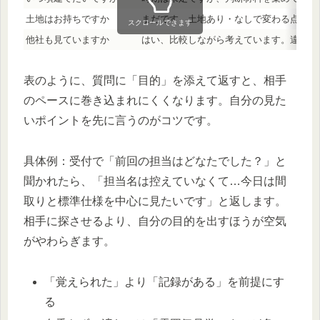
土地はお持ちですか
まだです。土地あり・なしで変わる点を教
スクロールできます
他社も見ていますか
はい、比較しながら考えています。違いを
表のように、質問に「目的」を添えて返すと、相手
のペースに巻き込まれにくくなります。自分の見た
いポイントを先に言うのがコツです。
具体例：受付で「前回の担当はどなたでした？」と
聞かれたら、「担当名は控えていなくて…今日は間
取りと標準仕様を中心に見たいです」と返します。
相手に探させるより、自分の目的を出すほうが空気
がやわらぎます。
「覚えられた」より「記録がある」を前提にす
る