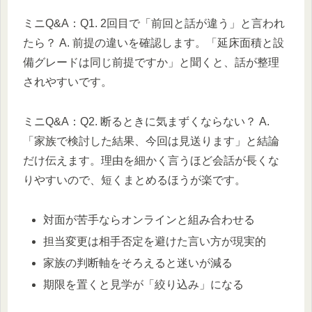
ミニQ&A：Q1. 2回目で「前回と話が違う」と言われ
たら？ A. 前提の違いを確認します。「延床面積と設
備グレードは同じ前提ですか」と聞くと、話が整理
されやすいです。
ミニQ&A：Q2. 断るときに気まずくならない？ A.
「家族で検討した結果、今回は見送ります」と結論
だけ伝えます。理由を細かく言うほど会話が長くな
りやすいので、短くまとめるほうが楽です。
対面が苦手ならオンラインと組み合わせる
担当変更は相手否定を避けた言い方が現実的
家族の判断軸をそろえると迷いが減る
期限を置くと見学が「絞り込み」になる