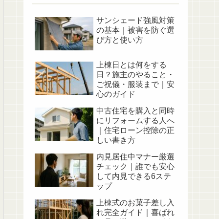
サンシェード強風対策
の基本｜被害を防ぐ選
び方と使い方
上棟日とは何をする
日？施主のやること・
ご祝儀・服装まで｜安
心のガイド
中古住宅を購入と同時
にリフォームする人へ
｜住宅ローン控除の正
しい書き方
内見居住中マナー厳選
チェック｜誰でも安心
して内見できる6ステ
ップ
上棟式のお菓子差し入
れ完全ガイド｜喜ばれ