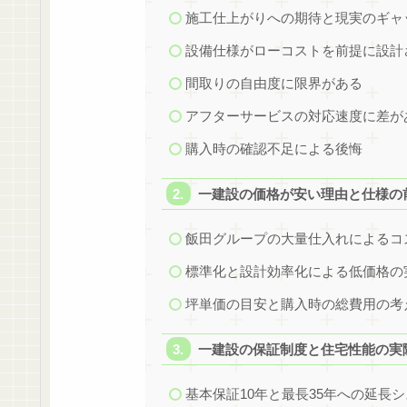
施工仕上がりへの期待と現実のギャ
設備仕様がローコストを前提に設計
間取りの自由度に限界がある
アフターサービスの対応速度に差が
購入時の確認不足による後悔
一建設の価格が安い理由と仕様の
飯田グループの大量仕入れによるコ
標準化と設計効率化による低価格の
坪単価の目安と購入時の総費用の考
一建設の保証制度と住宅性能の実
基本保証10年と最長35年への延長