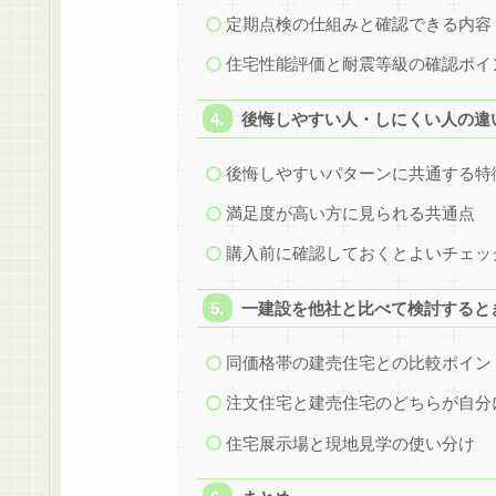
定期点検の仕組みと確認できる内容
住宅性能評価と耐震等級の確認ポイ
後悔しやすい人・しにくい人の違
後悔しやすいパターンに共通する特
満足度が高い方に見られる共通点
購入前に確認しておくとよいチェッ
一建設を他社と比べて検討すると
同価格帯の建売住宅との比較ポイン
注文住宅と建売住宅のどちらが自分
住宅展示場と現地見学の使い分け