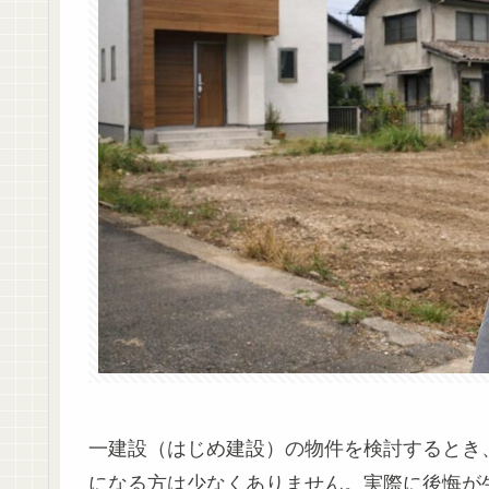
一建設（はじめ建設）の物件を検討するとき
になる方は少なくありません。実際に後悔が