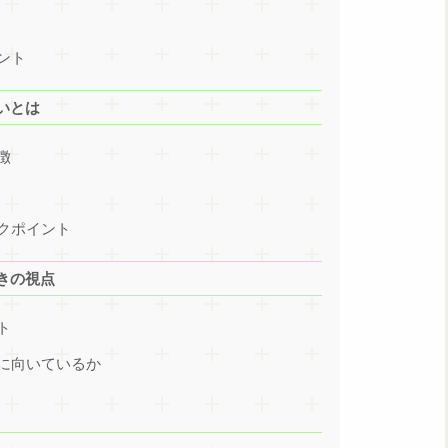
ント
いとは
徴
クポイント
きの視点
ト
に向いているか