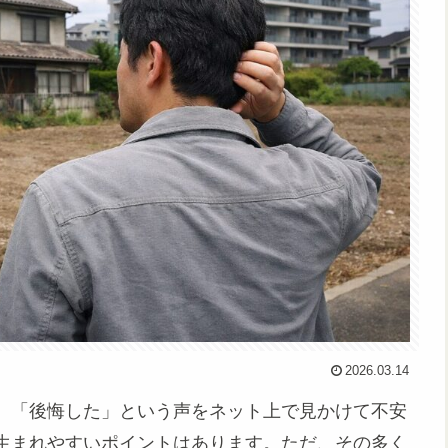
2026.03.14
、「後悔した」という声をネット上で見かけて不安
生まれやすいポイントはあります。ただ、その多く