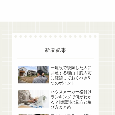
新着記事
一建設で後悔した人に
共通する理由｜購入前
に確認しておくべき5
つのポイント
ハウスメーカー格付け
ランキングで何がわか
る？指標別の見方と選
び方まとめ