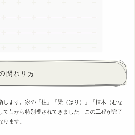
の関わり方
指します。家の「柱」「梁（はり）」「棟木（むな
して昔から特別視されてきました。この工程が完了
なります。