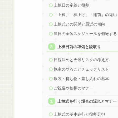
上棟日の定義と役割
「上棟」「棟上げ」「建前」の違い
上棟式との関係と最近の傾向
当日の全体スケジュールを俯瞰する
上棟日前の準備と段取り
日程決めと天候リスクの考え方
施主のやることチェックリスト
服装・持ち物・差し入れの基本
ご祝儀や挨拶のマナー
上棟式を行う場合の流れとマナー
上棟式の基本進行と役割分担