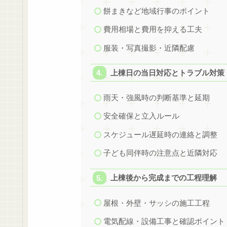
餅まきなど地域行事のポイント
費用相場と費用を抑える工夫
服装・写真撮影・近隣配慮
上棟日の当日対応とトラブル対策
雨天・強風時の判断基準と延期
安全確保と立入ルール
スケジュール遅延時の連絡と調整
子ども同伴時の注意点と近隣対応
上棟後から完成までの工程理解
屋根・外壁・サッシの施工工程
電気配線・設備工事と確認ポイント