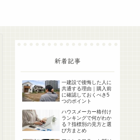
新着記事
一建設で後悔した人に
共通する理由｜購入前
に確認しておくべき5
つのポイント
ハウスメーカー格付け
ランキングで何がわか
る？指標別の見方と選
び方まとめ