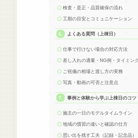
検査・是正・品質確保の流れ
工期の目安とコミュニケーション
よくある質問（上棟日）
仕事で行けない場合の対応方法
差し入れの適量・NG例・タイミン
ご祝儀の相場と渡し方の実務
写真・動画の可否と注意点
事例と体験から学ぶ上棟日のコツ
施主の一日のモデルタイムライン
地域の慣習の違いと確認の仕方
思い出を残す工夫（記録・記念品）