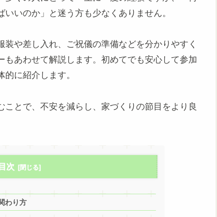
ばいいのか」と迷う方も少なくありません。
服装や差し入れ、ご祝儀の準備などを分かりやすく
ーもあわせて解説します。初めてでも安心して参加
体的に紹介します。
むことで、不安を減らし、家づくりの節目をより良
目次
関わり方