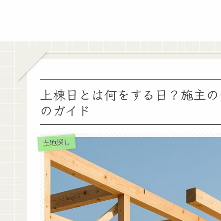
上棟日とは何をする日？施主の
のガイド
土地探し