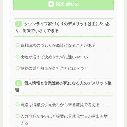
目次
タウンライフ家づくりのデメリットは主に5つあ
り、対策で小さくできる
資料請求のつもりが商談になることがある
比較が増えて決めきれずに迷いやすい
提案の質と熱量が会社ごとにばらつく
個人情報と営業連絡が気になる人のデメリット整
理
連絡は情報提供元会社から来る前提で考える
入力内容が多いほど提案は具体化するが露出も増
える