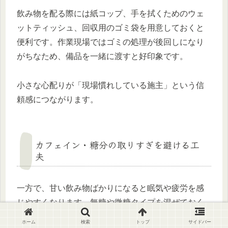
飲み物を配る際には紙コップ、手を拭くためのウェ
ットティッシュ、回収用のゴミ袋を用意しておくと
便利です。作業現場ではゴミの処理が後回しになり
がちなため、備品を一緒に渡すと好印象です。
小さな心配りが「現場慣れしている施主」という信
頼感につながります。
カフェイン・糖分の取りすぎを避ける工
夫
一方で、甘い飲み物ばかりになると眠気や疲労を感
じやすくなります。無糖や微糖タイプを混ぜておく
ことで、幅広い世代に配慮できます。特に午後の差
ホーム
検索
トップ
サイドバー