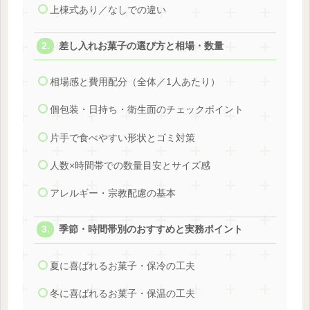
上棟式あり／なしでの違い
差し入れお菓子の選び方と相場・数量
相場感と費用配分（全体／1人あたり）
個包装・日持ち・衛生面のチェックポイント
片手で食べやすい形状とゴミ対策
人数×時間帯での数量目安とサイズ感
アレルギー・宗教配慮の基本
季節・時間帯別のおすすめと実務ポイント
夏に喜ばれるお菓子・保冷の工夫
冬に喜ばれるお菓子・保温の工夫