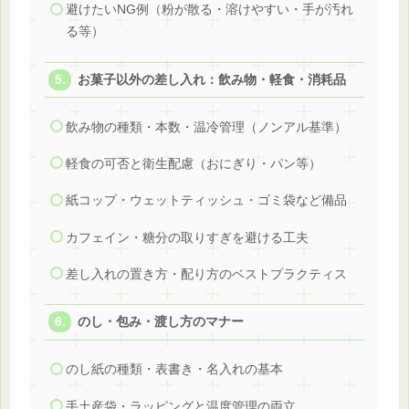
避けたいNG例（粉が散る・溶けやすい・手が汚れ
る等）
お菓子以外の差し入れ：飲み物・軽食・消耗品
飲み物の種類・本数・温冷管理（ノンアル基準）
軽食の可否と衛生配慮（おにぎり・パン等）
紙コップ・ウェットティッシュ・ゴミ袋など備品
カフェイン・糖分の取りすぎを避ける工夫
差し入れの置き方・配り方のベストプラクティス
のし・包み・渡し方のマナー
のし紙の種類・表書き・名入れの基本
手土産袋・ラッピングと温度管理の両立