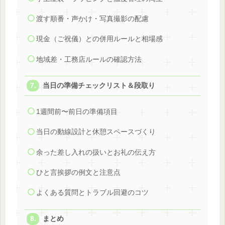
渡す順番・声かけ・写真撮影の配慮
現金（ご祝儀）との併用ルールと相場感
地域差・工務店ルールの確認方法
当日の準備チェックリスト＆段取り
1週間前〜前日の準備項目
当日の動線設計と休憩スペースづくり
余った差し入れの扱いとお礼の伝え方
ひと言挨拶の例文と注意点
よくある質問とトラブル回避のコツ
まとめ