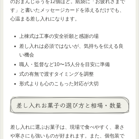
のおまんじゅうを12個ほど。紙袋に「お疲れさまで
す」と書いたメッセージカードを添えるだけでも、
心温まる差し入れになります。
上棟式は工事の安全祈願と感謝の場
差し入れは必須ではないが、気持ちを伝える良
い機会
職人・監督など10〜15人分を目安に準備
式の有無で渡すタイミングを調整
形式よりも心のこもった対応が大切
差し入れお菓子の選び方と相場・数量
差し入れに選ぶお菓子は、現場で食べやすく、暑さ
や寒さにも強いものが好まれます。また、個包装で