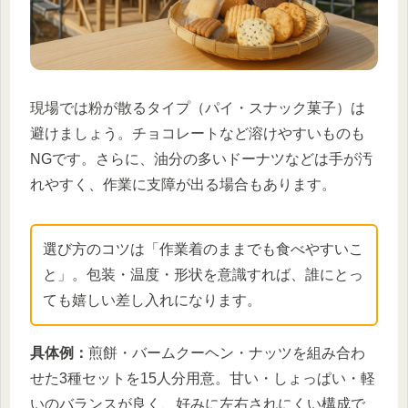
現場では粉が散るタイプ（パイ・スナック菓子）は
避けましょう。チョコレートなど溶けやすいものも
NGです。さらに、油分の多いドーナツなどは手が汚
れやすく、作業に支障が出る場合もあります。
選び方のコツは「作業着のままでも食べやすいこ
と」。包装・温度・形状を意識すれば、誰にとっ
ても嬉しい差し入れになります。
具体例：
煎餅・バームクーヘン・ナッツを組み合わ
せた3種セットを15人分用意。甘い・しょっぱい・軽
いのバランスが良く、好みに左右されにくい構成で