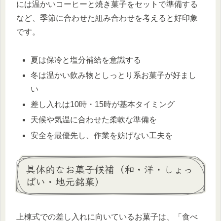
には温かいコーヒーと焼き菓子をセットで準備する
など、季節に合わせた組み合わせを考えると好印象
です。
夏は保冷と塩分補給を意識する
冬は温かい飲み物としっとり系お菓子が好まし
い
差し入れは10時・15時が基本タイミング
天候や気温に合わせた柔軟な準備を
安全を最優先し、作業を妨げない工夫を
具体的なお菓子候補（和・洋・しょっ
ぱい・地元銘菓）
上棟式での差し入れに向いているお菓子は、「食べ