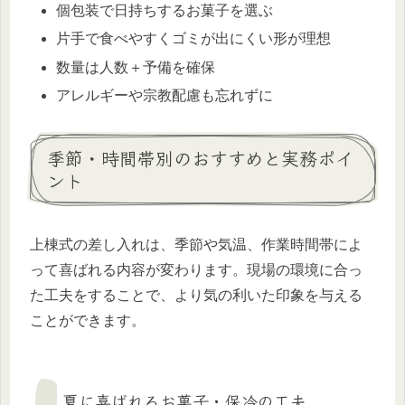
個包装で日持ちするお菓子を選ぶ
片手で食べやすくゴミが出にくい形が理想
数量は人数＋予備を確保
アレルギーや宗教配慮も忘れずに
季節・時間帯別のおすすめと実務ポイ
ント
上棟式の差し入れは、季節や気温、作業時間帯によ
って喜ばれる内容が変わります。現場の環境に合っ
た工夫をすることで、より気の利いた印象を与える
ことができます。
夏に喜ばれるお菓子・保冷の工夫