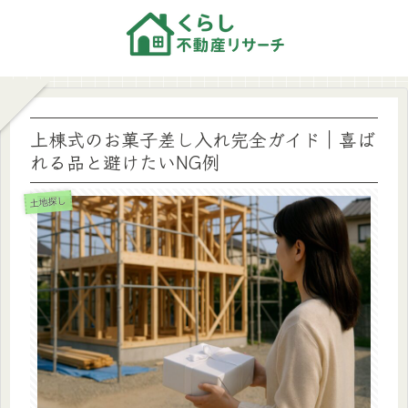
上棟式のお菓子差し入れ完全ガイド｜喜ば
れる品と避けたいNG例
土地探し