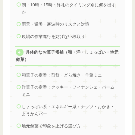
朝・10時・15時・終礼のタイミング別に何を出す
か
雨天・猛暑・寒波時のリスクと対策
現場の作業進行を妨げない段取り
具体的なお菓子候補（和・洋・しょっぱい・地元
銘菓）
和菓子の定番：煎餅・どら焼き・羊羹ミニ
洋菓子の定番：クッキー・フィナンシェ・バーム
ミニ
しょっぱい系・エネルギー系：ナッツ・おかき・
ようかんバー
地元銘菓で印象を上げる選び方