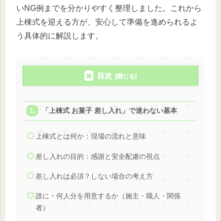
いNG例までを分かりやすく整理しました。これから
上棟式を迎える方が、安心して準備を進められるよ
う具体的に解説します。
目次
「上棟式 お菓子 差し入れ」で迷わない基本
上棟式とは何か：現場の流れと意味
差し入れの目的：感謝と安全配慮の視点
差し入れは必須？しない場合の考え方
誰に・何人分を用意するか（施主・職人・関係
者）