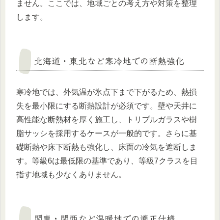
ません。ここでは、地域ごとの考え方や対策を整理
します。
北海道・東北など寒冷地での断熱強化
寒冷地では、外気温が氷点下まで下がるため、熱損
失を最小限にする断熱設計が必須です。壁や天井に
高性能な断熱材を厚く施工し、トリプルガラスや樹
脂サッシを採用するケースが一般的です。さらに基
礎断熱や床下断熱も強化し、床面の冷気を遮断しま
す。等級6は最低限の基準であり、等級7クラスを目
指す地域も少なくありません。
関東・関西など温暖地での適正仕様