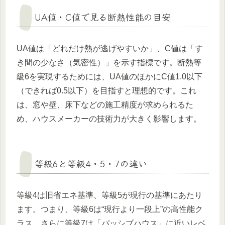
UA値・C値で見る断熱性能の目安
UA値は「どれだけ熱が逃げやすいか」、C値は「す
き間の少なさ（気密性）」を示す指標です。断熱等
級6を実現するためには、UA値のほかにC値1.0以下
（できれば0.5以下）を目指すと理想的です。これ
は、窓や壁、床下などの施工精度が求められるた
め、ハウスメーカーの技術力が大きく影響します。
等級6と等級4・5・7の違い
等級4は旧省エネ基準、等級5が現行の基準にあたり
ます。つまり、等級6は“現行より一段上”の高性能ク
ラス。さらに等級7は「パッシブハウス」に近いレベ