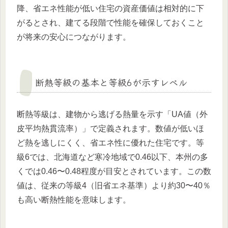
降、省エネ性能が低い住宅の資産価値は相対的に下
がるとされ、建てる段階で性能を確保しておくこと
が将来の安心につながります。
断熱等級の基本と等級6が示すレベル
断熱等級は、建物から逃げる熱量を示す「UA値（外
皮平均熱貫流率）」で定義されます。数値が低いほ
ど熱を逃しにくく、省エネ性に優れた住宅です。等
級6では、北海道など寒冷地域で0.46以下、本州の多
くでは0.46〜0.48程度が目安とされています。この数
値は、従来の等級4（旧省エネ基準）より約30〜40％
も高い断熱性能を意味します。