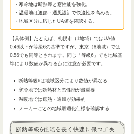
・寒冷地は断熱厚と窓性能を強化。
・温暖地は遮熱・通風設計で快適性を高める。
・地域区分に応じたUA値を確認する。
【具体例】たとえば、札幌市（1地域）ではUA値
0.46以下が等級6の基準ですが、東京（6地域）では
0.56でも同等とされます。同じ「等級6」でも地域基
準により数値が異なる点に注意が必要です。
断熱等級6は地域区分により数値が異なる
寒冷地では断熱材と窓性能が最重要
温暖地では遮熱・通風が効果的
メーカーごとの地域最適化仕様を確認する
断熱等級6住宅を長く快適に保つ工夫