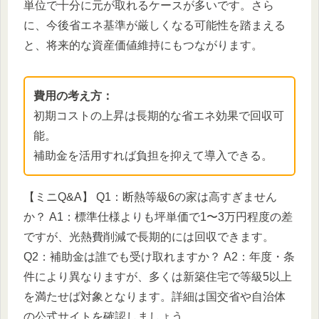
単位で十分に元が取れるケースが多いです。さら
に、今後省エネ基準が厳しくなる可能性を踏まえる
と、将来的な資産価値維持にもつながります。
費用の考え方：
初期コストの上昇は長期的な省エネ効果で回収可
能。
補助金を活用すれば負担を抑えて導入できる。
【ミニQ&A】 Q1：断熱等級6の家は高すぎません
か？ A1：標準仕様よりも坪単価で1〜3万円程度の差
ですが、光熱費削減で長期的には回収できます。
Q2：補助金は誰でも受け取れますか？ A2：年度・条
件により異なりますが、多くは新築住宅で等級5以上
を満たせば対象となります。詳細は国交省や自治体
の公式サイトを確認しましょう。