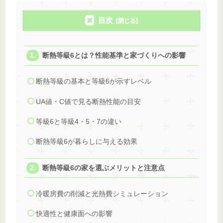
目次
断熱等級6とは？性能基準と家づくりへの影響
断熱等級の基本と等級6が示すレベル
UA値・C値で見る断熱性能の目安
等級6と等級4・5・7の違い
断熱等級6が暮らしに与える効果
断熱等級6の家を選ぶメリットと注意点
冷暖房費の削減と光熱費シミュレーション
快適性と健康面への影響