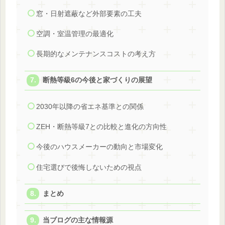
窓・日射遮蔽など外部要素の工夫
空調・室温管理の最適化
長期的なメンテナンスコストの考え方
断熱等級6の今後と家づくりの展望
2030年以降の省エネ基準との関係
ZEH・断熱等級7との比較と進化の方向性
今後のハウスメーカーの動向と市場変化
住宅選びで後悔しないための視点
まとめ
当ブログの主な情報源