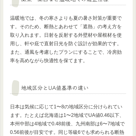
温暖地では、冬の寒さよりも夏の暑さ対策が重要で
す。そのため、断熱とあわせて「遮熱」の考え方を
取り入れます。日射を反射する外壁材や屋根材を使
用し、軒や庇で直射日光を防ぐ設計が効果的です。
また、通風を考慮したプランにすることで、冷房効
率を高めながら快適性を保てます。
地域区分とUA値基準の違い
日本は気候に応じて1〜8の地域区分に分けられてい
ます。たとえば北海道は1〜2地域でUA値0.46以下、
本州中部は4地域で0.48前後、九州南部は6〜7地域で
0.56前後が目安です。同じ等級6でも求められる断熱