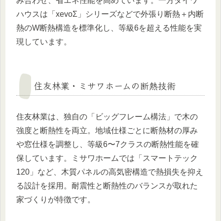
み合わせ、省エネ性能を高めています。一方ダイワ
ハウスは「xevoΣ」シリーズなどで外張り断熱＋内断
熱のW断熱構造を標準化し、等級6を超える性能を実
現しています。
住友林業・ミサワホームの断熱技術
住友林業は、独自の「ビッグフレーム構法」で木の
強度と断熱性を両立。地域仕様ごとに断熱材の厚み
や窓仕様を調整し、等級6〜7クラスの断熱性能を確
保しています。ミサワホームでは「スマートテック
120」など、木質パネルの高気密構造で熱損失を抑え
る設計を採用。耐震性と断熱性のバランスが取れた
家づくりが特徴です。