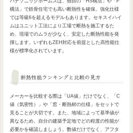
パナソニックホームズは、独自の「HS構法」や「F
構法」で鉄骨住宅でも高い断熱性を確保。強化仕様
では等級6を超えるモデルもあります。セキスイハイ
ムはユニット工法により工場で断熱を施工するた
め、現場でのムラが少なく、安定した断熱性能を発
揮します。いずれもZEH対応を前提とした高性能仕
様が標準化されています。
断熱性能ランキングと比較の見方
メーカーを比較する際は「UA値」だけでなく、「C
値（気密性）」や「窓・断熱材の仕様」をセットで
見ることが大切です。また、地域によって基準値が
異なるため、自分の建築予定地でどの程度の性能が
必要かを確認しましょう。数値だけでなく、アフタ