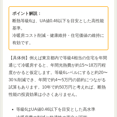
ポイント解説：
断熱等級6は、UA値0.46以下を目安とした高性能
基準。
冷暖房コスト削減・健康維持・住宅価値の維持に
有効です。
【具体例】例えば東京都内で等級4相当の住宅を年間
通じて冷暖房すると、年間光熱費が約15〜18万円程
度かかると仮定します。等級6レベルにすると約20〜
30％削減でき、年間で約4〜5万円の節約につながる
試算もあります。10年で約50万円と考えれば、断熱
性能の投資効果は小さくありません。
等級6はUA値0.46以下を目安とした高水準