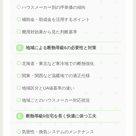
ハウスメーカー別の坪単価の傾向
補助金・助成金を活用するポイント
費用対効果から見た判断基準
地域による断熱等級6の必要性と対策
北海道・東北など寒冷地での断熱強化
関東・関西など温暖地での適正仕様
地域区分とUA値基準の違い
地域ごとのハウスメーカー対応状況
断熱等級6住宅を長く快適に保つ工夫
気密性・換気システムのメンテナンス