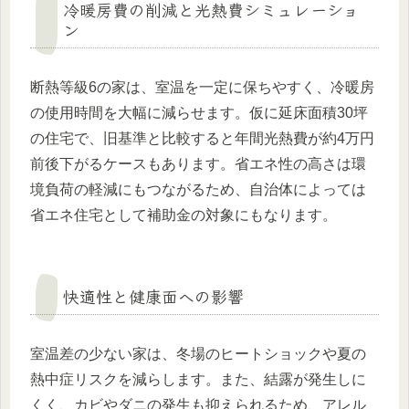
冷暖房費の削減と光熱費シミュレーショ
ン
断熱等級6の家は、室温を一定に保ちやすく、冷暖房
の使用時間を大幅に減らせます。仮に延床面積30坪
の住宅で、旧基準と比較すると年間光熱費が約4万円
前後下がるケースもあります。省エネ性の高さは環
境負荷の軽減にもつながるため、自治体によっては
省エネ住宅として補助金の対象にもなります。
快適性と健康面への影響
室温差の少ない家は、冬場のヒートショックや夏の
熱中症リスクを減らします。また、結露が発生しに
くく、カビやダニの発生も抑えられるため、アレル