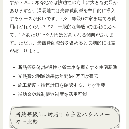
すか？ A1：寒冷地では快適性の向上に大きな効果が
ありますが、温暖地では光熱費削減を主目的に導入
するケースが多いです。 Q2：等級6の家を建てる費
用はどれくらい？ A2：一般的な等級5の住宅に比べ
て、1坪あたり1〜2万円ほど高くなる傾向がありま
す。ただし、光熱費削減分を含めると長期的には差
が縮まります。
断熱等級6は快適性と省エネを両立する住宅基準
光熱費の削減効果は年間約4万円が目安
施工精度・換気計画を確認することが重要
補助金や税制優遇制度を活用可能
断熱等級6に対応する主要ハウスメー
カー比較