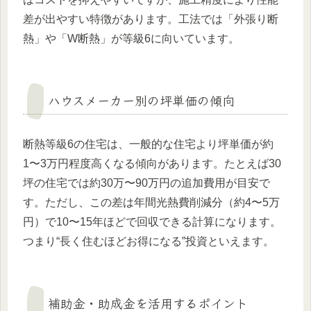
差が出やすい特徴があります。工法では「外張り断
熱」や「W断熱」が等級6に向いています。
ハウスメーカー別の坪単価の傾向
断熱等級6の住宅は、一般的な住宅より坪単価が約
1〜3万円程度高くなる傾向があります。たとえば30
坪の住宅では約30万〜90万円の追加費用が目安で
す。ただし、この差は年間光熱費削減分（約4〜5万
円）で10〜15年ほどで回収できる計算になります。
つまり“長く住むほどお得になる”投資といえます。
補助金・助成金を活用するポイント