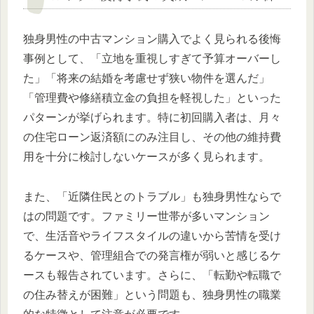
独身男性の中古マンション購入でよく見られる後悔
事例として、「立地を重視しすぎて予算オーバーし
た」「将来の結婚を考慮せず狭い物件を選んだ」
「管理費や修繕積立金の負担を軽視した」といった
パターンが挙げられます。特に初回購入者は、月々
の住宅ローン返済額にのみ注目し、その他の維持費
用を十分に検討しないケースが多く見られます。
また、「近隣住民とのトラブル」も独身男性ならで
はの問題です。ファミリー世帯が多いマンション
で、生活音やライフスタイルの違いから苦情を受け
るケースや、管理組合での発言権が弱いと感じるケ
ースも報告されています。さらに、「転勤や転職で
の住み替えが困難」という問題も、独身男性の職業