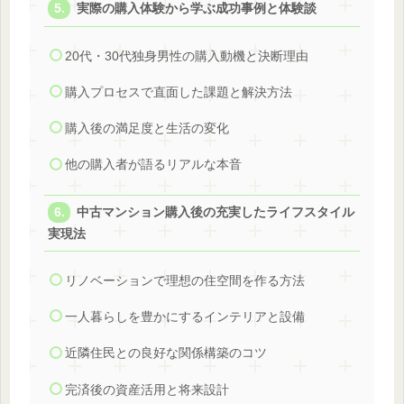
実際の購入体験から学ぶ成功事例と体験談
20代・30代独身男性の購入動機と決断理由
購入プロセスで直面した課題と解決方法
購入後の満足度と生活の変化
他の購入者が語るリアルな本音
中古マンション購入後の充実したライフスタイル
実現法
リノベーションで理想の住空間を作る方法
一人暮らしを豊かにするインテリアと設備
近隣住民との良好な関係構築のコツ
完済後の資産活用と将来設計