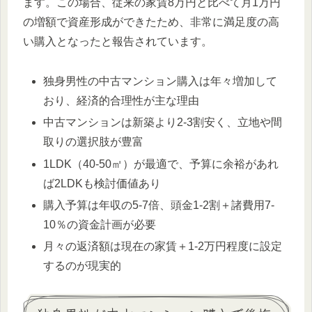
ます。この場合、従来の家賃8万円と比べて月1万円
の増額で資産形成ができたため、非常に満足度の高
い購入となったと報告されています。
独身男性の中古マンション購入は年々増加して
おり、経済的合理性が主な理由
中古マンションは新築より2-3割安く、立地や間
取りの選択肢が豊富
1LDK（40-50㎡）が最適で、予算に余裕があれ
ば2LDKも検討価値あり
購入予算は年収の5-7倍、頭金1-2割＋諸費用7-
10％の資金計画が必要
月々の返済額は現在の家賃＋1-2万円程度に設定
するのが現実的