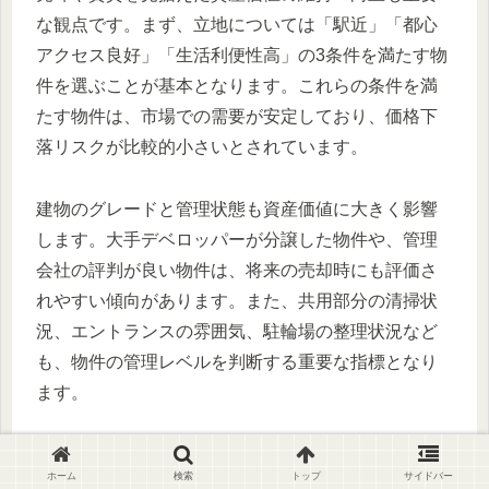
な観点です。まず、立地については「駅近」「都心
アクセス良好」「生活利便性高」の3条件を満たす物
件を選ぶことが基本となります。これらの条件を満
たす物件は、市場での需要が安定しており、価格下
落リスクが比較的小さいとされています。
建物のグレードと管理状態も資産価値に大きく影響
します。大手デベロッパーが分譲した物件や、管理
会社の評判が良い物件は、将来の売却時にも評価さ
れやすい傾向があります。また、共用部分の清掃状
況、エントランスの雰囲気、駐輪場の整理状況など
も、物件の管理レベルを判断する重要な指標となり
ます。
間取りについては、1LDKが最も汎用性が高く、独身
ホーム
検索
トップ
サイドバー
者からカップル、新婚夫婦まで幅広い層にアピール