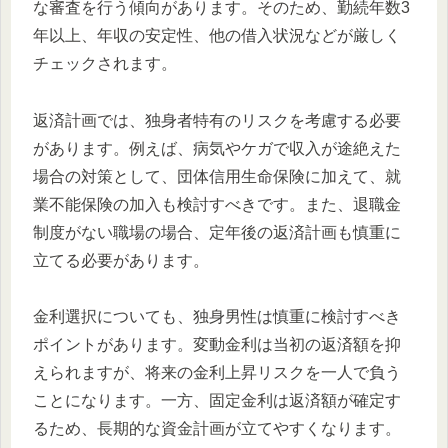
な審査を行う傾向があります。そのため、勤続年数3
年以上、年収の安定性、他の借入状況などが厳しく
チェックされます。
返済計画では、独身者特有のリスクを考慮する必要
があります。例えば、病気やケガで収入が途絶えた
場合の対策として、団体信用生命保険に加えて、就
業不能保険の加入も検討すべきです。また、退職金
制度がない職場の場合、定年後の返済計画も慎重に
立てる必要があります。
金利選択についても、独身男性は慎重に検討すべき
ポイントがあります。変動金利は当初の返済額を抑
えられますが、将来の金利上昇リスクを一人で負う
ことになります。一方、固定金利は返済額が確定す
るため、長期的な資金計画が立てやすくなります。