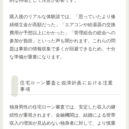
的な特徴として注意が必要です。
購入後のリアルな体験談では、「思っていたより修
繕積立金が高額だった」「エアコンや給湯器の交換
費用が予想以上にかかった」「管理組合の総会への
参加が負担」といった声も聞かれます。これらの問
題は事前の情報収集で多くが回避できるため、十分
な準備が重要になります。
住宅ローン審査と返済計画における注意
事項
独身男性の住宅ローン審査では、安定した収入の継
続性が重視されます。金融機関は、結婚による世帯
収入の増加が見込めない独身者に対して、より慎重