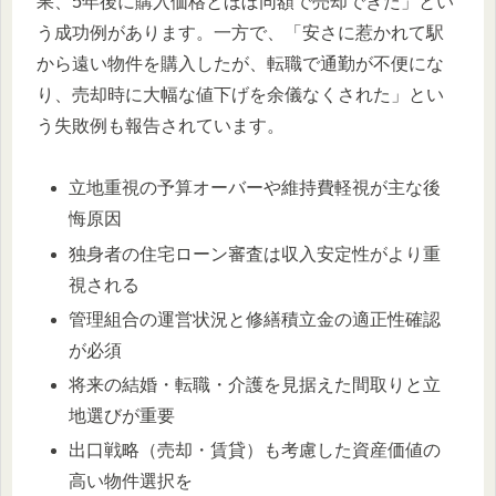
果、5年後に購入価格とほぼ同額で売却できた」とい
う成功例があります。一方で、「安さに惹かれて駅
から遠い物件を購入したが、転職で通勤が不便にな
り、売却時に大幅な値下げを余儀なくされた」とい
う失敗例も報告されています。
立地重視の予算オーバーや維持費軽視が主な後
悔原因
独身者の住宅ローン審査は収入安定性がより重
視される
管理組合の運営状況と修繕積立金の適正性確認
が必須
将来の結婚・転職・介護を見据えた間取りと立
地選びが重要
出口戦略（売却・賃貸）も考慮した資産価値の
高い物件選択を