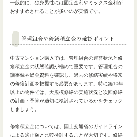
一般的に、独身男性には固定金利やミックス金利が
おすすめされることが多いのが実情です。
管理組合や修繕積立金の確認ポイント
中古マンション購入では、管理組合の運営状況と修
繕積立金の状態確認が極めて重要です。管理組合の
議事録や総会資料を確認し、過去の修繕実績や将来
の修繕計画を把握する必要があります。特に築10年
以上の物件では、大規模修繕の実施状況と次回修繕
の計画・予算が適切に検討されているかをチェック
しましょう。
修繕積立金については、国土交通省のガイドライン
による適正額と比較検討することが大切です。修繕